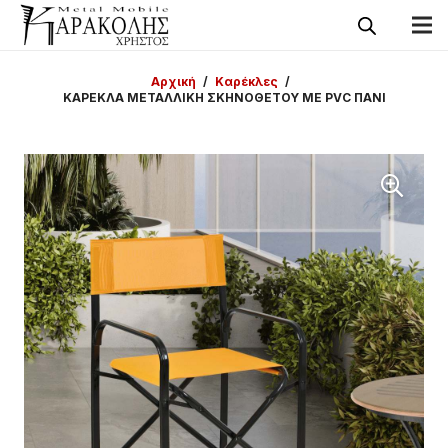
Αρχική
/
Καρέκλες
/
ΚΑΡΕΚΛΑ ΜΕΤΑΛΛΙΚΗ ΣΚΗΝΟΘΕΤΟΥ ΜΕ PVC ΠΑΝΙ