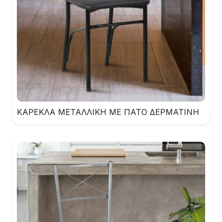
ΚΑΡΕΚΛΑ ΜΕΤΑΛΛΙΚΗ ΜΕ ΠΑΤΟ ΔΕΡΜΑΤΙΝΗ