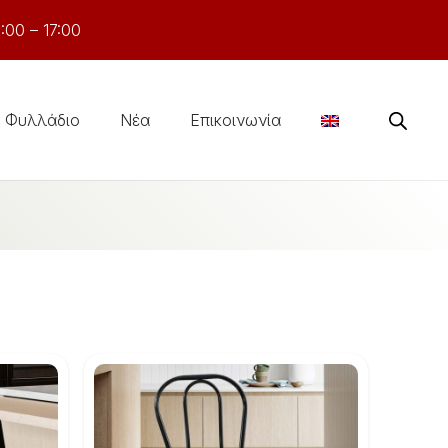
:00 – 17:00
Φυλλάδιο
Νέα
Επικοινωνία