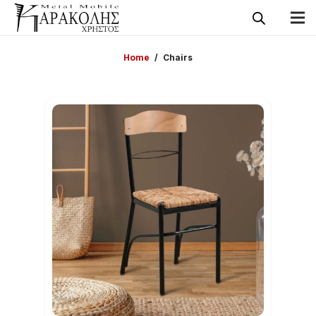
Home
/
Chairs