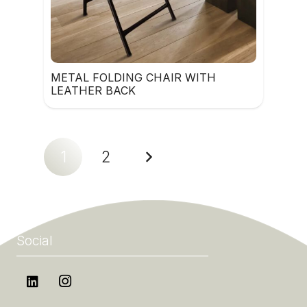
METAL FOLDING CHAIR WITH
LEATHER BACK
1
2
Social