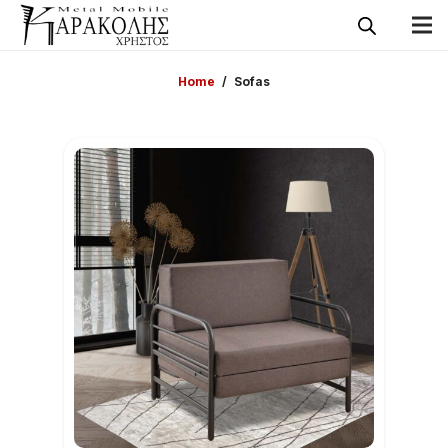
Home
/
Sofas