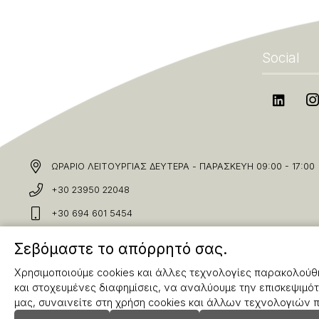
Social
ΩΡΑΡΙΟ ΛΕΙΤΟΥΡΓΙΑΣ ΔΕΥΤΕΡΑ - ΠΑΡΑΣΚΕΥΗ 09:00 - 17:00
+30 23950 22048
+30 694 601 5454
info@karakolis.gr
Σεβόμαστε το απόρρητό σας.
Χρησιμοποιούμε cookies και άλλες τεχνολογίες παρακολούθη
και στοχευμένες διαφημίσεις, να αναλύουμε την επισκεψιμότ
μας, συναινείτε στη χρήση cookies και άλλων τεχνολογιών