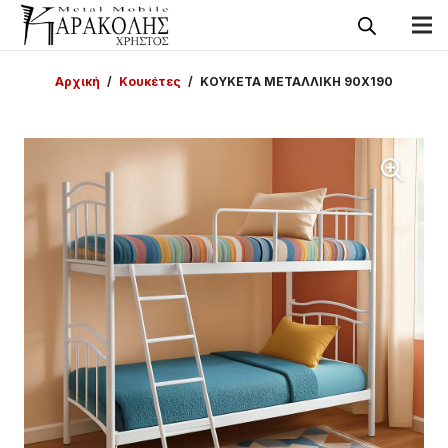
Αρχική
/
Κουκέτες
/
ΚΟΥΚΕΤΑ ΜΕΤΑΛΛΙΚΗ 90Χ190