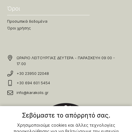
Όροι
Προσωπικά δεδομένα
Όροι χρήσης
ΩΡΑΡΙΟ ΛΕΙΤΟΥΡΓΙΑΣ ΔΕΥΤΕΡΑ - ΠΑΡΑΣΚΕΥΗ 09:00 -
17:00
+30 23950 22048
+30 694 601 5454
info@karakolis.gr
Σεβόμαστε το απόρρητό σας.
Χρησιμοποιούμε cookies και άλλες τεχνολογίες
παρακολούθησης για να βελτιώσουμε την εμπειρία