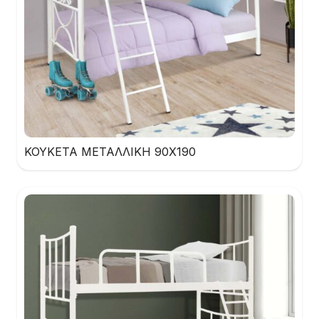
ΚΟΥΚΕΤΑ ΜΕΤΑΛΛΙΚΗ 90Χ190