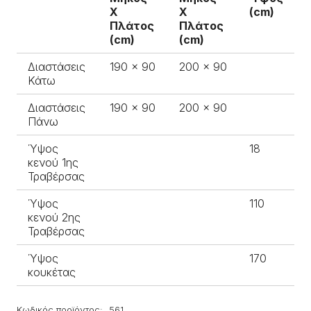
Χ
Χ
(cm)
Πλάτος
Πλάτος
(cm)
(cm)
Διαστάσεις
190 x 90
200 x 90
Κάτω
Διαστάσεις
190 x 90
200 x 90
Πάνω
Ύψος
18
κενού 1ης
Τραβέρσας
Ύψος
110
κενού 2ης
Τραβέρσας
Ύψος
170
κουκέτας
Κωδικός προϊόντος:
561