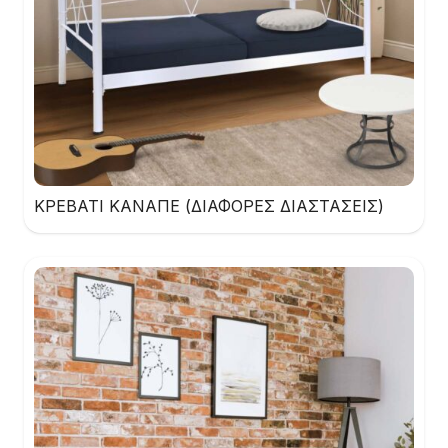
ΚΡΕΒΑΤΙ ΚΑΝΑΠΕ (ΔΙΑΦΟΡΕΣ ΔΙΑΣΤΑΣΕΙΣ)