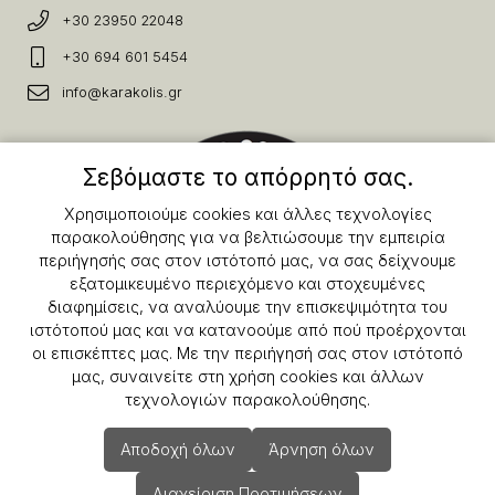
+30 23950 22048
+30 694 601 5454
info@karakolis.gr
Σεβόμαστε το απόρρητό σας.
Χρησιμοποιούμε cookies και άλλες τεχνολογίες
παρακολούθησης για να βελτιώσουμε την εμπειρία
περιήγησής σας στον ιστότοπό μας, να σας δείχνουμε
εξατομικευμένο περιεχόμενο και στοχευμένες
διαφημίσεις, να αναλύουμε την επισκεψιμότητα του
ιστότοπού μας και να κατανοούμε από πού προέρχονται
οι επισκέπτες μας. Με την περιήγησή σας στον ιστότοπό
μας, συναινείτε στη χρήση cookies και άλλων
τεχνολογιών παρακολούθησης.
Copyright © 2025 Karakolis.gr All Rights Reserved.
Αποδοχή όλων
Άρνηση όλων
Διαχείριση Προτιμήσεων