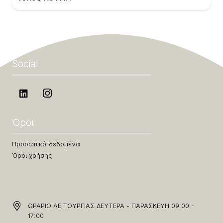
Social
Όροι
Προσωπικά δεδομένα
Όροι χρήσης
ΩΡΑΡΙΟ ΛΕΙΤΟΥΡΓΙΑΣ ΔΕΥΤΕΡΑ - ΠΑΡΑΣΚΕΥΗ 09:00 -
17:00