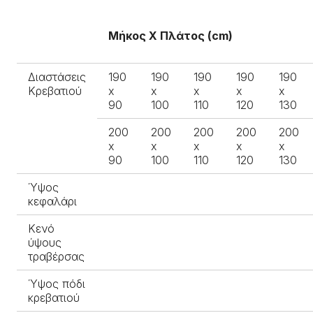
Μήκος Χ Πλάτος (cm)
Διαστάσεις
190
190
190
190
190
Κρεβατιού
x
x
x
x
x
90
100
110
120
130
200
200
200
200
200
x
x
x
x
x
90
100
110
120
130
Ύψος
κεφαλάρι
Κενό
ύψους
τραβέρσας
Ύψος πόδι
κρεβατιού