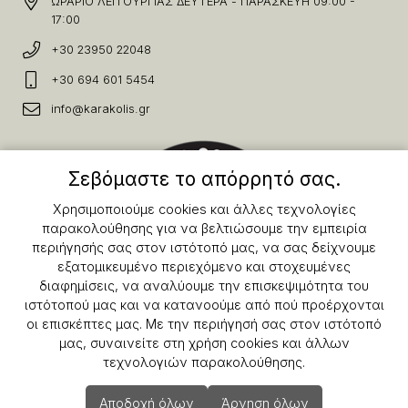
ΩΡΑΡΙΟ ΛΕΙΤΟΥΡΓΙΑΣ ΔΕΥΤΕΡΑ - ΠΑΡΑΣΚΕΥΗ 09:00 -
17:00
+30 23950 22048
+30 694 601 5454
info@karakolis.gr
Σεβόμαστε το απόρρητό σας.
Χρησιμοποιούμε cookies και άλλες τεχνολογίες
παρακολούθησης για να βελτιώσουμε την εμπειρία
περιήγησής σας στον ιστότοπό μας, να σας δείχνουμε
εξατομικευμένο περιεχόμενο και στοχευμένες
διαφημίσεις, να αναλύουμε την επισκεψιμότητα του
ιστότοπού μας και να κατανοούμε από πού προέρχονται
οι επισκέπτες μας. Με την περιήγησή σας στον ιστότοπό
μας, συναινείτε στη χρήση cookies και άλλων
τεχνολογιών παρακολούθησης.
Copyright © 2025 Karakolis.gr All Rights Reserved.
Αποδοχή όλων
Άρνηση όλων