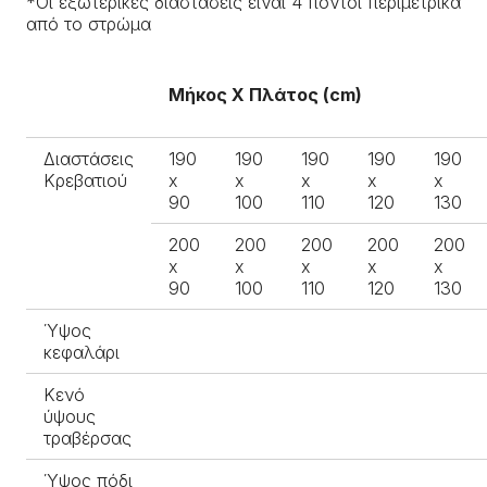
*Οι εξωτερικές διαστάσεις είναι 4 πόντοι περιμετρικά
από το στρώμα
Μήκος Χ Πλάτος (cm)
Διαστάσεις
190
190
190
190
190
Κρεβατιού
x
x
x
x
x
90
100
110
120
130
200
200
200
200
200
x
x
x
x
x
90
100
110
120
130
Ύψος
κεφαλάρι
Κενό
ύψους
τραβέρσας
Ύψος πόδι