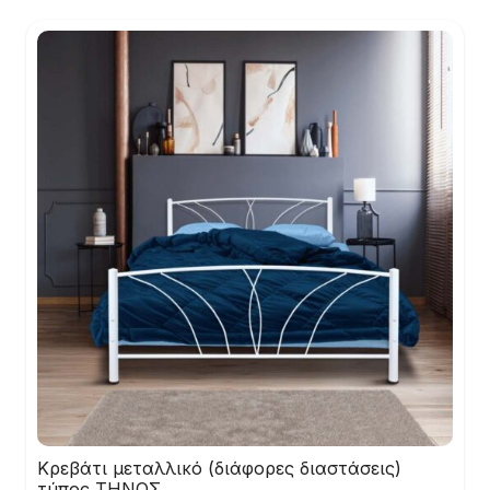
Κρεβάτι μεταλλικό (διάφορες διαστάσεις)
τύπος ΤΗΝΟΣ