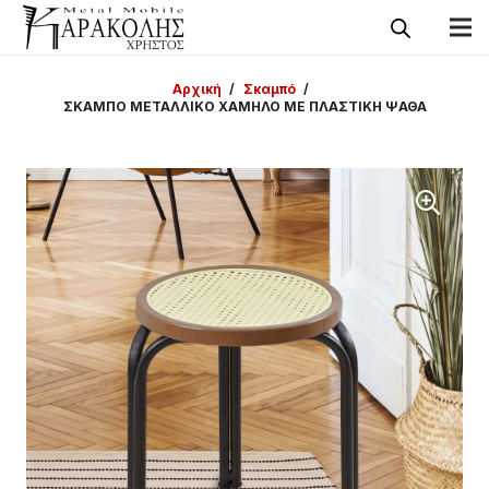
Αρχική
/
Σκαμπό
/
ΣΚΑΜΠΟ ΜΕΤΑΛΛΙΚΟ ΧΑΜΗΛΟ ΜΕ ΠΛΑΣΤΙΚΗ ΨΑΘΑ