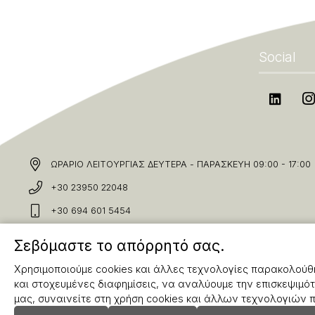
Social
ΩΡΑΡΙΟ ΛΕΙΤΟΥΡΓΙΑΣ ΔΕΥΤΕΡΑ - ΠΑΡΑΣΚΕΥΗ 09:00 - 17:00
+30 23950 22048
+30 694 601 5454
info@karakolis.gr
Σεβόμαστε το απόρρητό σας.
Χρησιμοποιούμε cookies και άλλες τεχνολογίες παρακολούθη
και στοχευμένες διαφημίσεις, να αναλύουμε την επισκεψιμότ
μας, συναινείτε στη χρήση cookies και άλλων τεχνολογιών