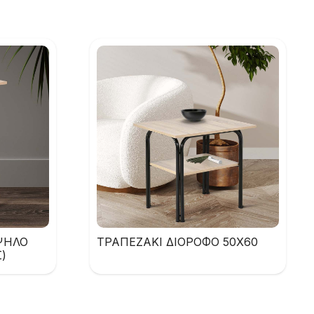
ΨΗΛΟ
ΤΡΑΠΕΖΑΚΙ ΔΙΟΡΟΦΟ 50Χ60
)